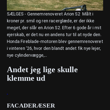
SÆLGES - Gennemrenoveret Arion S2 Målt i
kroner pr. smil og ren racerglæde, er der ikke
meget, der slår en Arion S2. Efter 6 gode år i mit
ejerskab, er det nu en andens tur til at nyde den.
Honda Fireblade-motoren blev gennemrenoveret
i vinteren ‘26, hvor den blandt andet fik nye lejer,
nye cylindervægge,…
Andet jeg lige skulle
klemme ud
.
FACADERÆSER