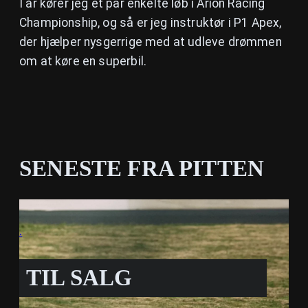
I år kører jeg et par enkelte løb i Arion Racing
Championship, og så er jeg instruktør i P1 Apex,
der hjælper nysgerrige med at udleve drømmen
om at køre en superbil.
SENESTE FRA PITTEN
.
TIL SALG