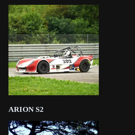
ARION S2