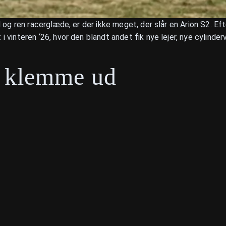
 ren racerglæde, er der ikke meget, der slår en Arion S2. Efter
vinteren ‘26, hvor den blandt andet fik nye lejer, nye cylinde
e klemme ud