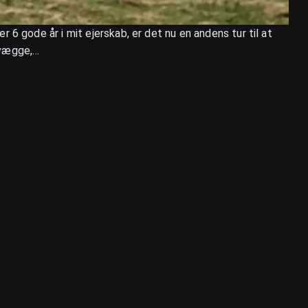
 6 gode år i mit ejerskab, er det nu en andens tur til at
rvægge,…