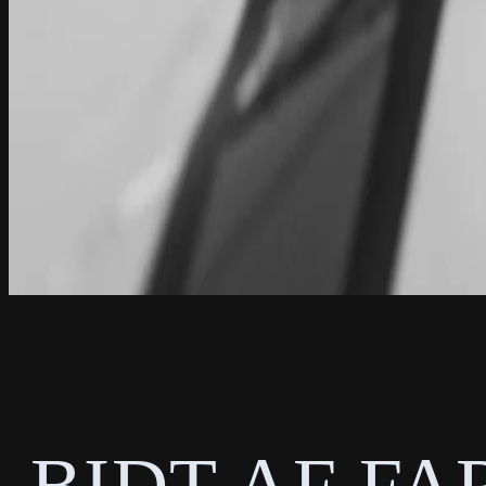
BIDT AF FA