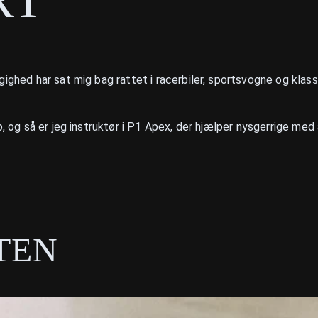
ighed har sat mig bag rattet i racerbiler, sportsvogne og klassi
ip, og så er jeg instruktør i P1 Apex, der hjælper nysgerrige m
TEN