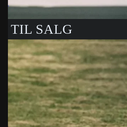
.
TIL SALG