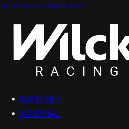
Spring til hovedindhold
Spring til sidefod
KONTAKT
JOURNAL