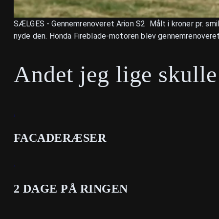
SÆLGES - Gennemrenoveret Arion S2 Målt i kroner pr. smil og
nyde den. Honda Fireblade-motoren blev gennemrenoveret i 
Andet jeg lige skull
.
FACADERÆSER
.
2 DAGE PÅ RINGEN