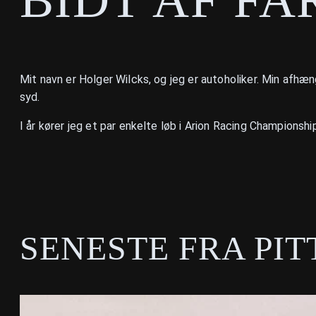
Mit navn er Holger Wilcks, og jeg er autoholiker. Min afhæng
syd.
I år kører jeg et par enkelte løb i Arion Racing Championsh
SENESTE FRA PIT